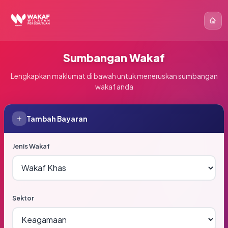
Sumbangan Wakaf
Lengkapkan maklumat di bawah untuk meneruskan sumbangan
wakaf anda
Tambah Bayaran
Jenis Wakaf
Sektor