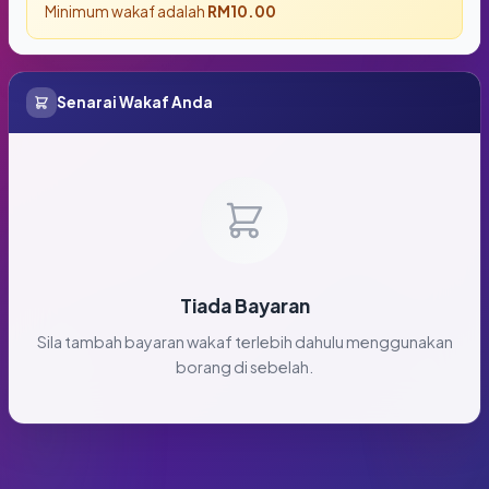
Minimum wakaf adalah
RM10.00
Senarai Wakaf Anda
Tiada Bayaran
Sila tambah bayaran wakaf terlebih dahulu menggunakan
borang di sebelah.