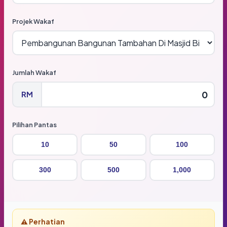
Projek Wakaf
Jumlah Wakaf
RM
Pilihan Pantas
10
50
100
300
500
1,000
⚠️ Perhatian