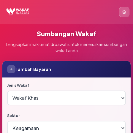
Sumbangan Wakaf
Lengkapkan maklumat di bawah untuk meneruskan sumbangan
wakaf anda
Tambah Bayaran
Jenis Wakaf
Sektor