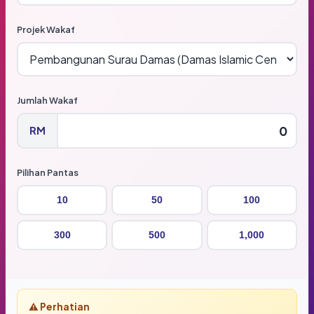
Projek Wakaf
Jumlah Wakaf
RM
Pilihan Pantas
10
50
100
300
500
1,000
⚠️ Perhatian