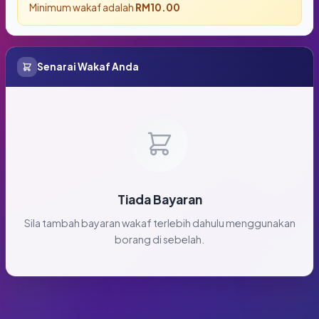
Minimum wakaf adalah
RM10.00
Senarai Wakaf Anda
Tiada Bayaran
Sila tambah bayaran wakaf terlebih dahulu menggunakan
borang di sebelah.