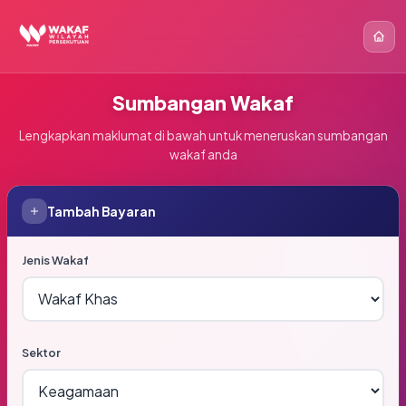
Sumbangan Wakaf
Lengkapkan maklumat di bawah untuk meneruskan sumbangan
wakaf anda
Tambah Bayaran
Jenis Wakaf
Sektor