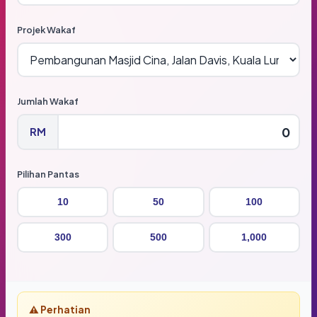
Projek Wakaf
Jumlah Wakaf
RM
Pilihan Pantas
10
50
100
300
500
1,000
⚠️ Perhatian