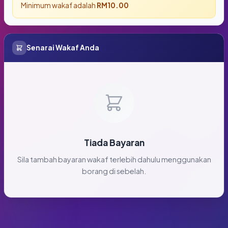
Minimum wakaf adalah
RM10.00
Senarai Wakaf Anda
Tiada Bayaran
Sila tambah bayaran wakaf terlebih dahulu menggunakan
borang di sebelah.